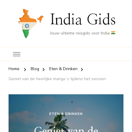
India Gids
Jouw ultieme reisgids voor India
Home
Blog
Eten & Drinken
Geniet van de heerlijke mangoʼs tijdens het seizoen
ETEN & DRINKEN
Geniet van de