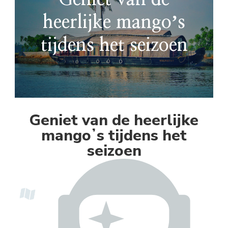
heerlijke mangoʼs
tijdens het seizoen
Geniet van de heerlijke
mangoʼs tijdens het
seizoen