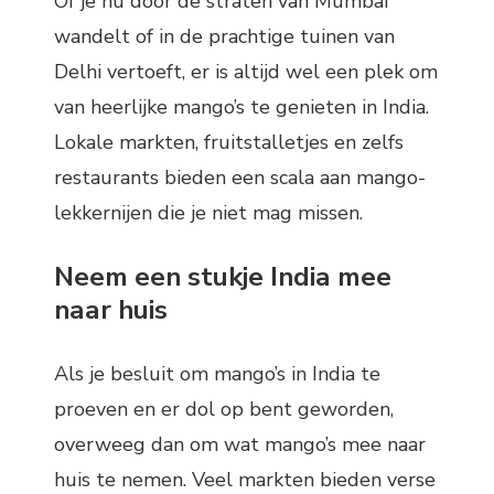
Of je nu door de straten van Mumbai
wandelt of in de prachtige tuinen van
Delhi vertoeft, er is altijd wel een plek om
van heerlijke mango’s te genieten in India.
Lokale markten, fruitstalletjes en zelfs
restaurants bieden een scala aan mango-
lekkernijen die je niet mag missen.
Neem een stukje India mee
naar huis
Als je besluit om mango’s in India te
proeven en er dol op bent geworden,
overweeg dan om wat mango’s mee naar
huis te nemen. Veel markten bieden verse