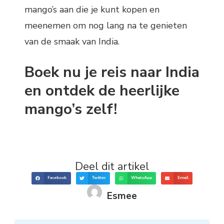
mango’s aan die je kunt kopen en
meenemen om nog lang na te genieten
van de smaak van India.
Boek nu je reis naar India
en ontdek de heerlijke
mango’s zelf!
Deel dit artikel
Facebook
Twitter
WhatsApp
Email
Esmee