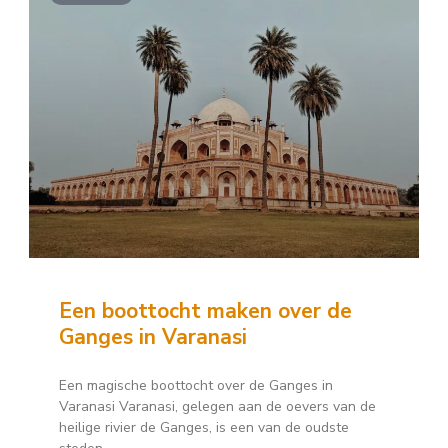
Een boottocht maken over de
Ganges in Varanasi
Een magische boottocht over de Ganges in
Varanasi Varanasi, gelegen aan de oevers van de
heilige rivier de Ganges, is een van de oudste