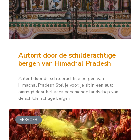
Autorit door de schilderachtige
bergen van Himachal Pradesh
Autorit door de schilderachtige bergen van
Himachal Pradesh Stel je voor: je zit in een auto,
omringd door het adembenemende landschap van
de schilderachtige bergen
VERVOER