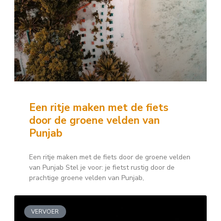
Een ritje maken met de fiets
door de groene velden van
Punjab
Een ritje maken met de fiets door de groene velden
van Punjab Stel je voor: je fietst rustig door de
prachtige groene velden van Punjab,
VERVOER