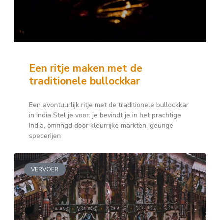
Een ritje maken met de
traditionele bullockkar
Een avontuurlijk ritje met de traditionele bullockkar
in India Stel je voor: je bevindt je in het prachtige
India, omringd door kleurrijke markten, geurige
specerijen
VERVOER