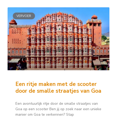
VERVOER
Een ritje maken met de scooter
door de smalle straatjes van Goa
Een avontuurlijk ritje door de smalle straatjes van
Goa op een scooter Ben jij op zoek naar een unieke
manier om Goa te verkennen? Stap