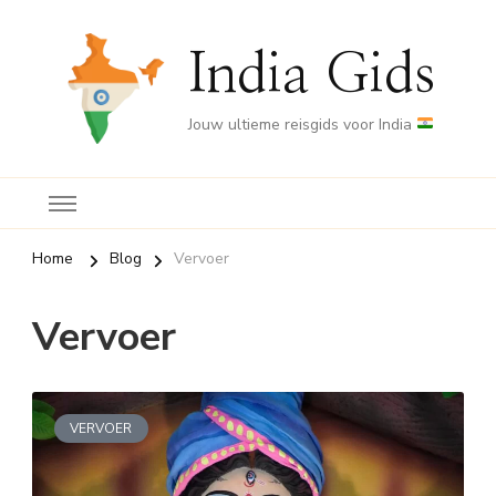
India Gids
Jouw ultieme reisgids voor India
Home
Blog
Vervoer
Vervoer
VERVOER