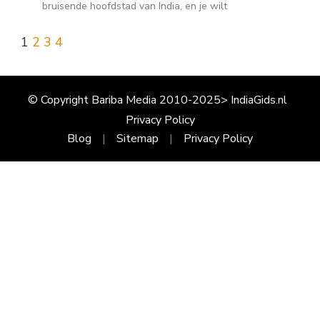
bruisende hoofdstad van India, en je wilt
1
2
3
4
© Copyright Bariba Media 2010-2025> IndiaGids.nl
Privacy Policy
Blog
Sitemap
Privacy Policy