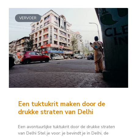
VERVOER
Een tuktukrit maken door de
drukke straten van Delhi
Een avontuurlijke tuktukrit door de drukke straten
van Delhi Stel je voor: je bevindt je in Delhi, de