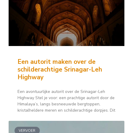
Een autorit maken over de
schilderachtige Srinagar-Leh
Highway
Een avontuurlijke autorit over de Srinagar-Leh
Highway Stel je voor: een prachtige autorit door de
Himalaya’s, langs besneeuwde bergtoppen,
kristalheldere meren en schilderachtige dorpjes. Dit
VERVOER