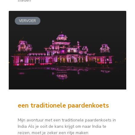
steden
VERVOER
een traditionele paardenkoets
Mijn avontuur met een traditionele paardenkoets in
India Als je ooit de kans krijgt om naar India te
reizen, moet je zeker een ritje maken