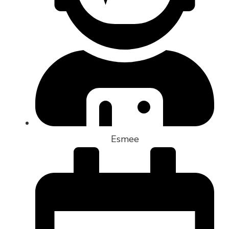
Esmee