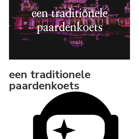
een traditionele
paardenkoets
een traditionele
paardenkoets