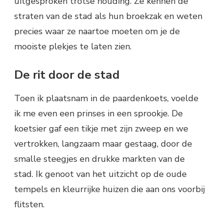
uitgesproken trotse houding. Ze kennen de
straten van de stad als hun broekzak en weten
precies waar ze naartoe moeten om je de
mooiste plekjes te laten zien.
De rit door de stad
Toen ik plaatsnam in de paardenkoets, voelde
ik me even een prinses in een sprookje. De
koetsier gaf een tikje met zijn zweep en we
vertrokken, langzaam maar gestaag, door de
smalle steegjes en drukke markten van de
stad. Ik genoot van het uitzicht op de oude
tempels en kleurrijke huizen die aan ons voorbij
flitsten.