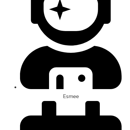
Esmee