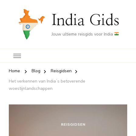
India Gids
Jouw ultieme reisgids voor India
Home
Blog
Reisgidsen
Het verkennen van Indiaʼs betoverende
woestijnlandschappen
REISGIDSEN