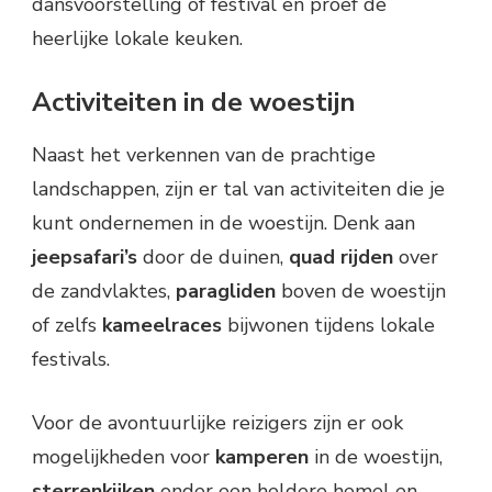
dansvoorstelling of festival en proef de
heerlijke lokale keuken.
Activiteiten in de woestijn
Naast het verkennen van de prachtige
landschappen, zijn er tal van activiteiten die je
kunt ondernemen in de woestijn. Denk aan
jeepsafari’s
door de duinen,
quad rijden
over
de zandvlaktes,
paragliden
boven de woestijn
of zelfs
kameelraces
bijwonen tijdens lokale
festivals.
Voor de avontuurlijke reizigers zijn er ook
mogelijkheden voor
kamperen
in de woestijn,
sterrenkijken
onder een heldere hemel en