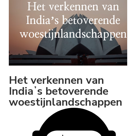
Het verkennen van
Indiaʼs betoverende
woestijnlandschappen
Het verkennen van
Indiaʼs betoverende
woestijnlandschappen