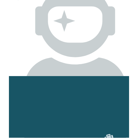
Esmee