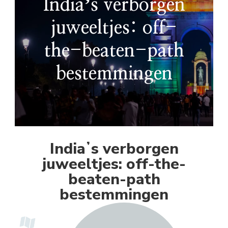
Indiaʼs verborgen
juweeltjes: off-
the-beaten-path
bestemmingen
Indiaʼs verborgen
juweeltjes: off-the-
beaten-path
bestemmingen