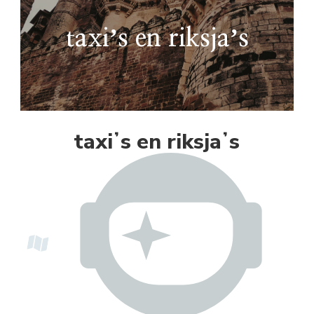
taxiʼs en riksjaʼs
taxiʼs en riksjaʼs