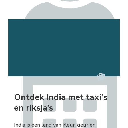
Esmee
Ontdek India met taxi’s
en riksja’s
India is een land van kleur, geur en