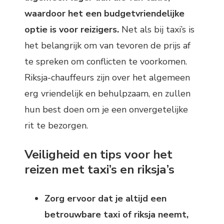
waardoor het een budgetvriendelijke
optie is voor reizigers.
Net als bij taxi’s is
het belangrijk om van tevoren de prijs af
te spreken om conflicten te voorkomen.
Riksja-chauffeurs zijn over het algemeen
erg vriendelijk en behulpzaam, en zullen
hun best doen om je een onvergetelijke
rit te bezorgen.
Veiligheid en tips voor het
reizen met taxi’s en riksja’s
Zorg ervoor dat je altijd een
betrouwbare taxi of riksja neemt,