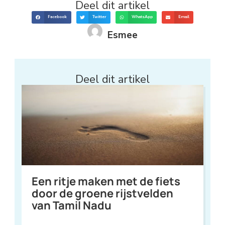
Deel dit artikel
Facebook
Twitter
WhatsApp
Email
Esmee
Deel dit artikel
Een ritje maken met de fiets
door de groene rijstvelden
van Tamil Nadu