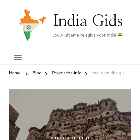
India Gids
Jouw ultieme reisgids voor India
Home
Blog
Praktische info
taxiʼs en riksjaʼs
PRAKTISCHE INFO