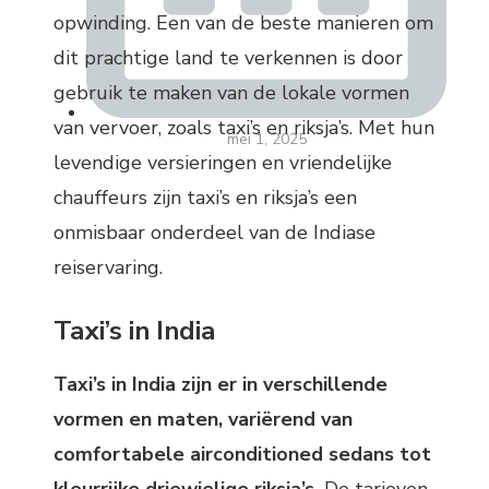
opwinding. Een van de beste manieren om
dit prachtige land te verkennen is door
gebruik te maken van de lokale vormen
van vervoer, zoals taxi’s en riksja’s. Met hun
mei 1, 2025
levendige versieringen en vriendelijke
chauffeurs zijn taxi’s en riksja’s een
onmisbaar onderdeel van de Indiase
reiservaring.
Taxi’s in India
Taxi’s in India zijn er in verschillende
vormen en maten, variërend van
comfortabele airconditioned sedans tot
kleurrijke drie­wielige riksja’s.
De tarieven