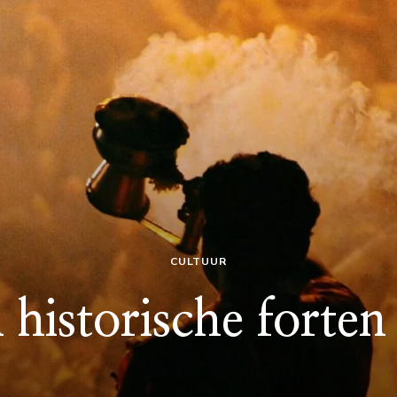
CULTUUR
historische forten