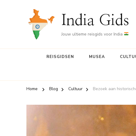
India Gids
Jouw ultieme reisgids voor India
REISGIDSEN
MUSEA
CULTU
Home
Blog
Cultuur
Bezoek aan historisch