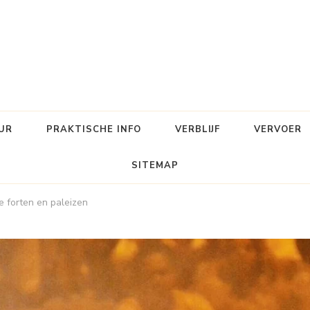
UR
PRAKTISCHE INFO
VERBLIJF
VERVOER
SITEMAP
e forten en paleizen