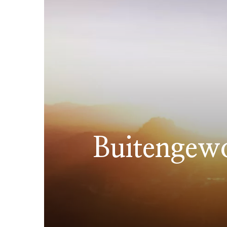
Buitengew