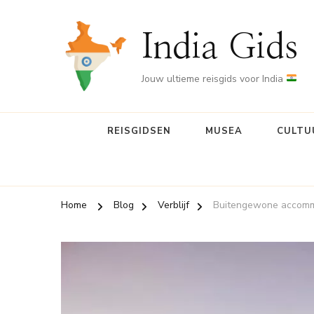
India Gids
Jouw ultieme reisgids voor India
REISGIDSEN
MUSEA
CULTU
Home
Blog
Verblijf
Buitengewone accommo