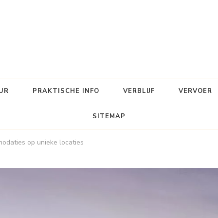
UR
PRAKTISCHE INFO
VERBLIJF
VERVOER
SITEMAP
daties op unieke locaties