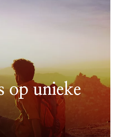
 op unieke