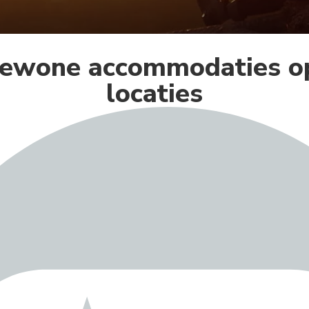
ewone accommodaties o
locaties