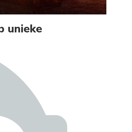
p unieke