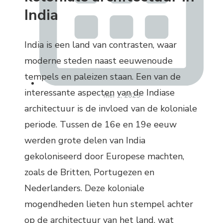
India
India is een land van contrasten, waar
moderne steden naast eeuwenoude
tempels en paleizen staan. Een van de
interessante aspecten van de Indiase
mei 1, 2025
architectuur is de invloed van de koloniale
periode. Tussen de 16e en 19e eeuw
werden grote delen van India
gekoloniseerd door Europese machten,
zoals de Britten, Portugezen en
Nederlanders. Deze koloniale
mogendheden lieten hun stempel achter
op de architectuur van het land, wat