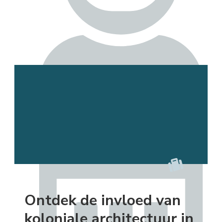
Esmee
Ontdek de invloed van
koloniale architectuur in