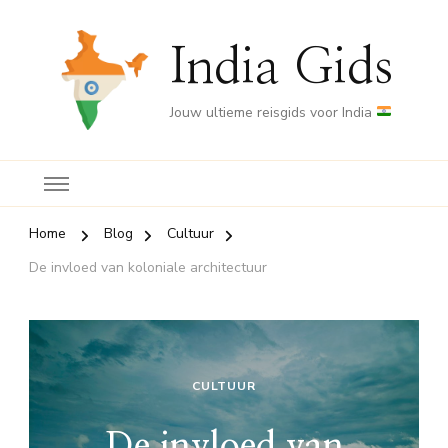
India Gids
Jouw ultieme reisgids voor India
Home
Blog
Cultuur
De invloed van koloniale architectuur
CULTUUR
De invloed van