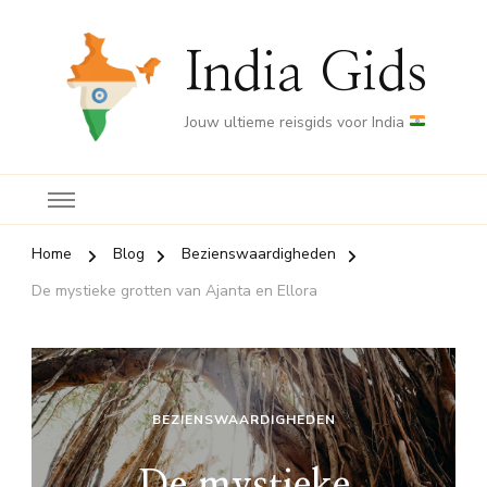
India Gids
Jouw ultieme reisgids voor India
Home
Blog
Bezienswaardigheden
De mystieke grotten van Ajanta en Ellora
BEZIENSWAARDIGHEDEN
De mystieke