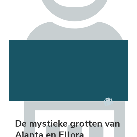
Esmee
De mystieke grotten van
Ajanta en Ellora