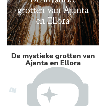
grotten van Ajanta
en Ellora
De mystieke grotten van
Ajanta en Ellora