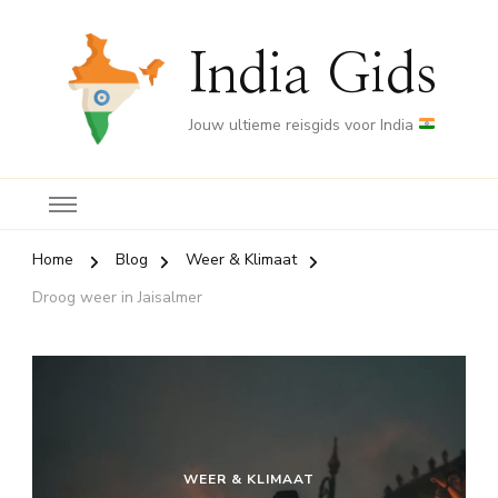
India Gids
Jouw ultieme reisgids voor India
Home
Blog
Weer & Klimaat
Droog weer in Jaisalmer
WEER & KLIMAAT