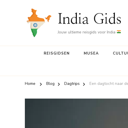
India Gids
Jouw ultieme reisgids voor India
REISGIDSEN
MUSEA
CULTU
Home
Blog
Dagtrips
Een dagtocht naar d