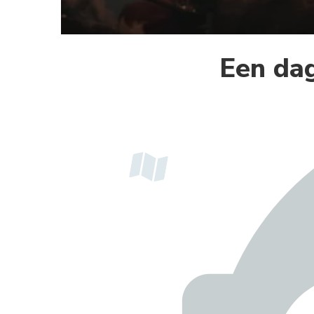
Een da