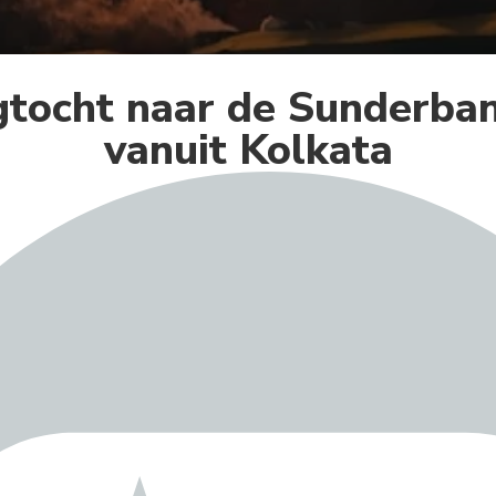
gtocht naar de Sunderban
vanuit Kolkata