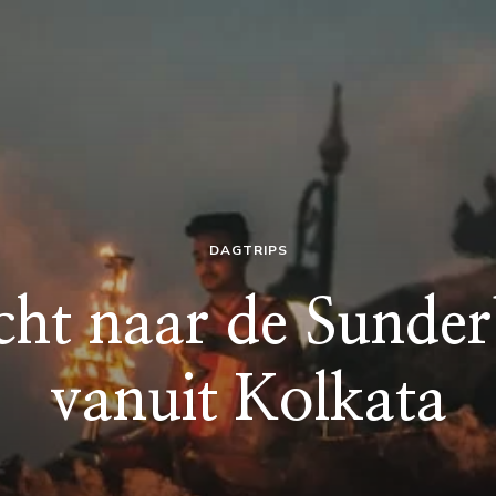
DAGTRIPS
cht naar de Sunder
vanuit Kolkata