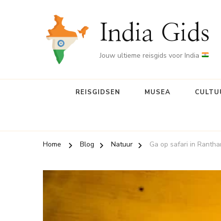
India Gids
Jouw ultieme reisgids voor India
REISGIDSEN
MUSEA
CULTU
Home
Blog
Natuur
Ga op safari in Rantha