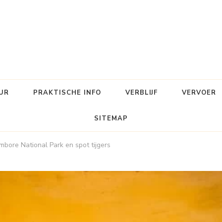
UR
PRAKTISCHE INFO
VERBLIJF
VERVOER
SITEMAP
mbore National Park en spot tijgers