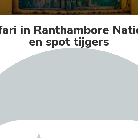
fari in Ranthambore Nati
en spot tijgers