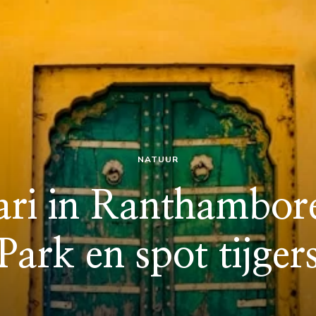
NATUUR
ari in Ranthambor
Park en spot tijger