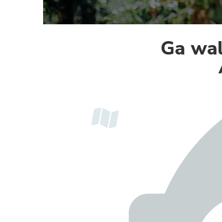
Ga wal