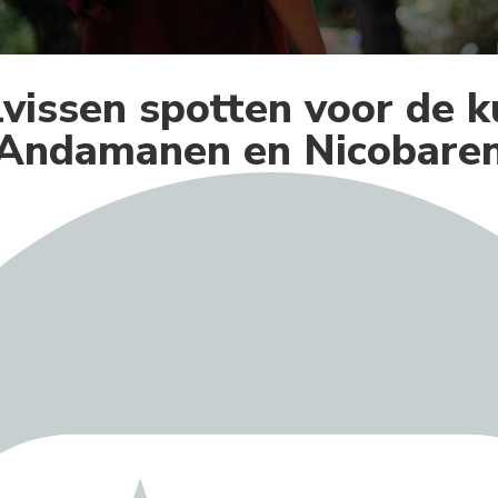
vissen spotten voor de k
Andamanen en Nicobare