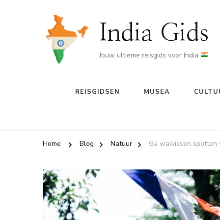
India Gids
Jouw ultieme reisgids voor India
REISGIDSEN
MUSEA
CULTU
Home
Blog
Natuur
Ga walvissen spotten