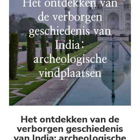
Het ontdekken van
de verborgen
geschiedenis van
India:
archeologische
vindplaatsen
Het ontdekken van de
verborgen geschiedenis
van India: archeologische