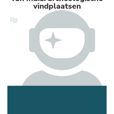
vindplaatsen
Esmee