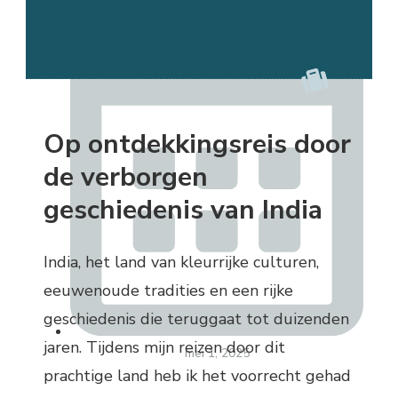
Op ontdekkingsreis door
de verborgen
geschiedenis van India
India, het land van kleurrijke culturen,
eeuwenoude tradities en een rijke
geschiedenis die teruggaat tot duizenden
jaren. Tijdens mijn reizen door dit
mei 1, 2025
prachtige land heb ik het voorrecht gehad