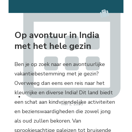
Op avontuur in India
met het hele gezin
Ben je op zoek naar een avontuurlijke
vakantiebestemming met je gezin?
Overweeg dan eens een reis naar het
kleurrijke en diverse India! Dit land biedt
een schat aan kindvriendelijke activiteiten
mei 1, 2025
en bezienswaardigheden die zowel jong
als oud zullen bekoren. Van
sprookjesachtige paleizen tot bruisende