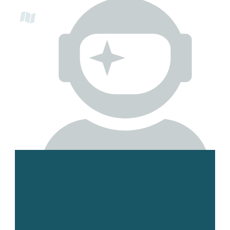
Esmee