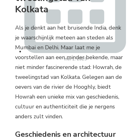
Kolkata
Als je denkt aan het bruisende India, denk
je waarschijnlijk meteen aan steden als
Mumbai en Delhi. Maar laat me je
voorstellen aan een minder bekende, maar
mei 1, 2025
niet minder fascinerende stad: Howrah, de
tweelingstad van Kolkata. Gelegen aan de
oevers van de rivier de Hooghly, biedt
Howrah een unieke mix van geschiedenis,
cultuur en authenticiteit die je nergens
anders zult vinden.
Geschiedenis en architectuur