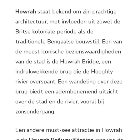
Howrah
staat bekend om zijn prachtige
architectuur, met invloeden uit zowel de
Britse koloniale periode als de
traditionele Bengaalse bouwstijl. Een van
de meest iconische bezienswaardigheden
van de stad is de Howrah Bridge, een
indrukwekkende brug die de Hooghly
rivier overspant. Een wandeling over deze
brug biedt een adembenemend uitzicht
over de stad en de rivier, vooral bij
zonsondergang.
Een andere must-see attractie in Howrah
is de
Howrah Railway Station
, een van de