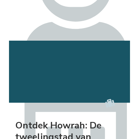
Esmee
Ontdek Howrah: De
tweelingstad van