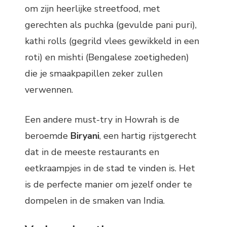
om zijn heerlijke streetfood, met
gerechten als puchka (gevulde pani puri),
kathi rolls (gegrild vlees gewikkeld in een
roti) en mishti (Bengalese zoetigheden)
die je smaakpapillen zeker zullen
verwennen.
Een andere must-try in Howrah is de
beroemde
Biryani
, een hartig rijstgerecht
dat in de meeste restaurants en
eetkraampjes in de stad te vinden is. Het
is de perfecte manier om jezelf onder te
dompelen in de smaken van India.