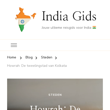
India Gids
Jouw ultieme reisgids voor India
Home
Blog
Steden
Howrah: De tweelingstad van Kolkata
STEDEN
Howrah: De