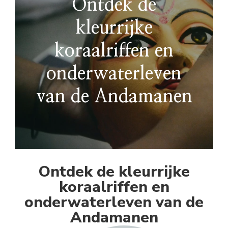
Ontdek de
kleurrijke
koraalriffen en
onderwaterleven
van de Andamanen
Ontdek de kleurrijke
koraalriffen en
onderwaterleven van de
Andamanen