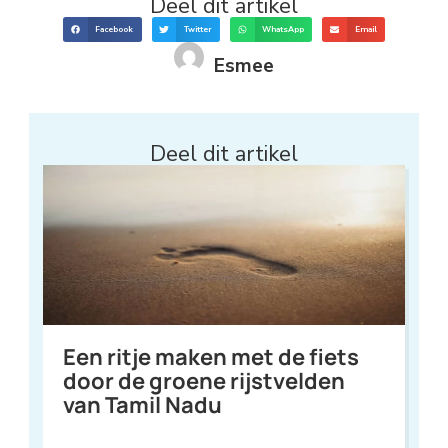
Deel dit artikel
Facebook
Twitter
WhatsApp
Email
Esmee
Deel dit artikel
Een ritje maken met de fiets
door de groene rijstvelden
van Tamil Nadu