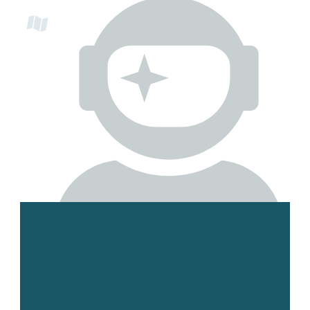
Esmee