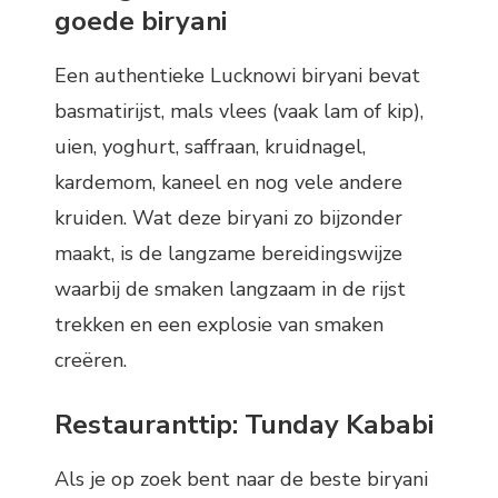
goede biryani
Een authentieke Lucknowi biryani bevat
basmatirijst, mals vlees (vaak lam of kip),
uien, yoghurt, saffraan, kruidnagel,
kardemom, kaneel en nog vele andere
kruiden. Wat deze biryani zo bijzonder
maakt, is de langzame bereidingswijze
waarbij de smaken langzaam in de rijst
trekken en een explosie van smaken
creëren.
Restauranttip: Tunday Kababi
Als je op zoek bent naar de beste biryani