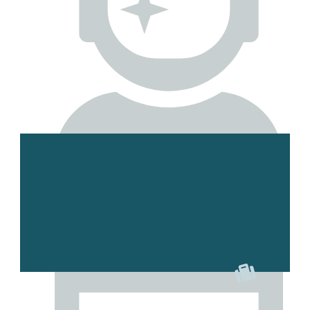
Esmee