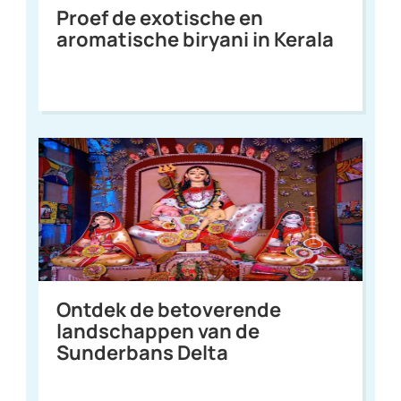
Proef de exotische en
aromatische biryani in Kerala
Ontdek de betoverende
landschappen van de
Sunderbans Delta