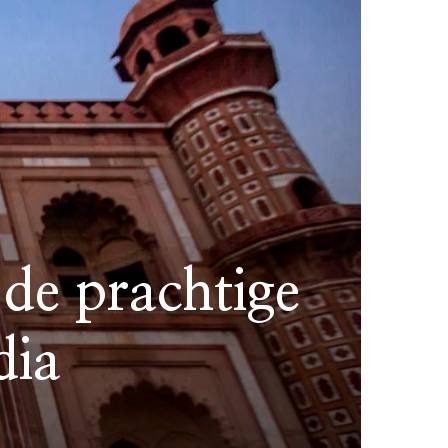
 de prachtige
dia