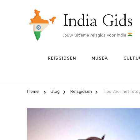
India Gids
Jouw ultieme reisgids voor India
REISGIDSEN
MUSEA
CULTU
Home
Blog
Reisgidsen
Tips voor het foto