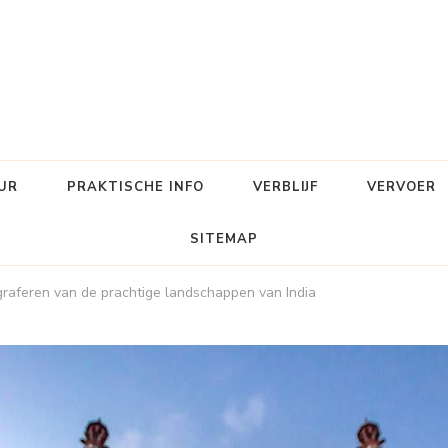
UR
PRAKTISCHE INFO
VERBLIJF
VERVOER
SITEMAP
graferen van de prachtige landschappen van India