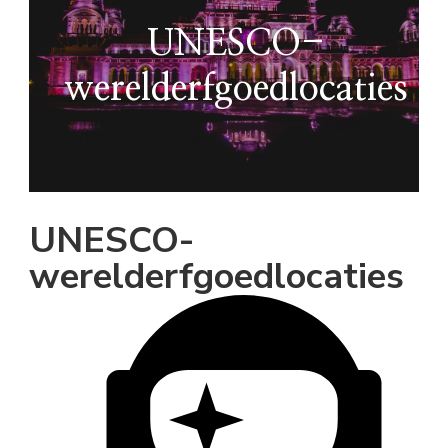
UNESCO-
werelderfgoedlocaties
UNESCO-
werelderfgoedlocaties