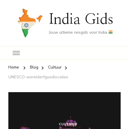
India Gids
Jouw ultieme reisgids voor India
Home
Blog
Cultuur
UNESCO-werelderfgoedlocaties
CULTUUR