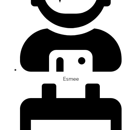
Esmee