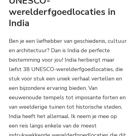
UNESCO-
werelderfgoedlocaties in
India
Ben je een liefhebber van geschiedenis, cultuur
en architectuur? Dan is India de perfecte
bestemming voor jou! India herbergt maar
liefst 38 UNESCO-werelderfgoedlocaties, die
stuk voor stuk een uniek verhaal vertellen en
een bijzondere ervaring bieden. Van
eeuwenoude tempels tot imposante forten en
van weelderige tuinen tot historische steden,
India heeft het allemaal. Ik neem je mee op
een reis langs enkele van de meest
indrukwekkende werelderfgoedlocaties die dit