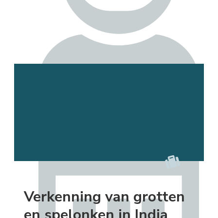
Esmee
Verkenning van grotten
en spelonken in India