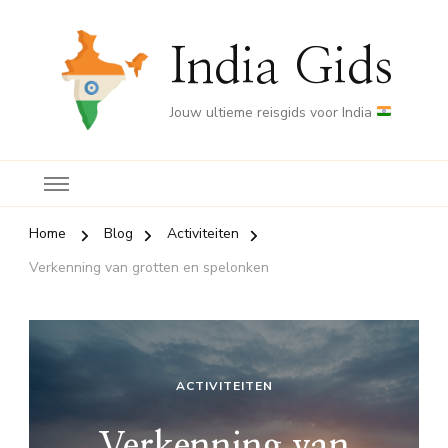
India Gids
Jouw ultieme reisgids voor India
Home
Blog
Activiteiten
Verkenning van grotten en spelonken
ACTIVITEITEN
Verkenning van